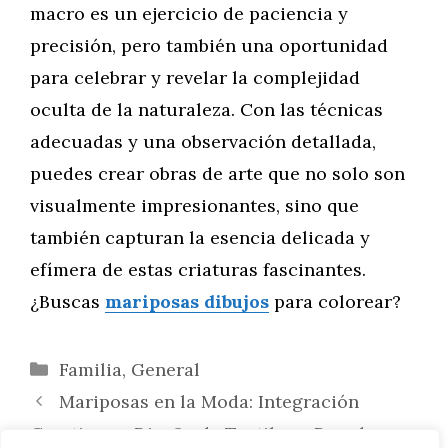
macro es un ejercicio de paciencia y
precisión, pero también una oportunidad
para celebrar y revelar la complejidad
oculta de la naturaleza. Con las técnicas
adecuadas y una observación detallada,
puedes crear obras de arte que no solo son
visualmente impresionantes, sino que
también capturan la esencia delicada y
efímera de estas criaturas fascinantes.
¿Buscas
mariposas dibujos
para colorear?
Categorías
Familia
,
General
Mariposas en la Moda: Integración
Creativa en Diseño de Textiles y Prendas