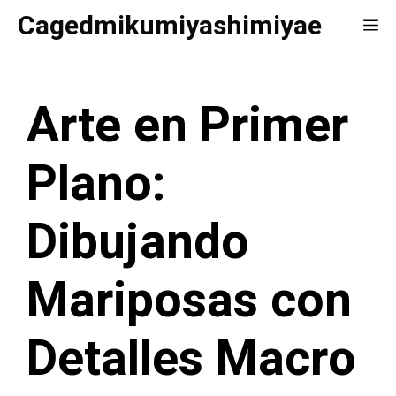
Saltar
Cagedmikumiyashimiyae
Me
al
contenido
Arte en Primer
Plano:
Dibujando
Mariposas con
Detalles Macro