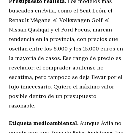
Presupuesto realista.
Los modelos más
buscados en Ávila, como el Seat León, el
Renault Mégane, el Volkswagen Golf, el
Nissan Qashqai y el Ford Focus, marcan
tendencia en la provincia, con precios que
oscilan entre los 6.000 y los 15.000 euros en
la mayoría de casos. Ese rango de precio es
revelador: el comprador abulense no
escatima, pero tampoco se deja llevar por el
lujo innecesario. Quiere el máximo valor
posible dentro de un presupuesto
razonable.
Etiqueta medioambiental.
Aunque Ávila no
cuenta con una Zona de Bajas Emisiones tan