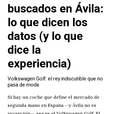
buscados en Ávila:
lo que dicen los
datos (y lo que
dice la
experiencia)
Volkswagen Golf: el rey indiscutible que no
pasa de moda
Si hay un coche que define el mercado de
segunda mano en España —y Ávila no es
excepción—, ese es el Volkswagen Golf. El