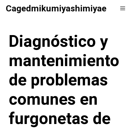
Saltar
Cagedmikumiyashimiyae
Me
al
contenido
Diagnóstico y
mantenimiento
de problemas
comunes en
furgonetas de