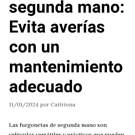
segunda mano:
Evita averías
con un
mantenimiento
adecuado
11/01/2024
por
Caitriona
Las furgonetas de segunda mano son
vehículos versátiles y prácticos que pueden