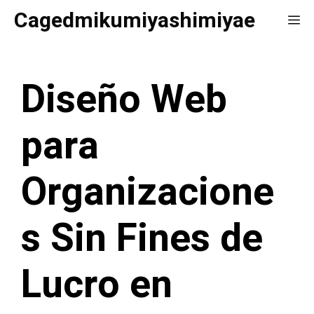
Saltar
Cagedmikumiyashimiyae
Me
al
contenido
Diseño Web
para
Organizacione
s Sin Fines de
Lucro en