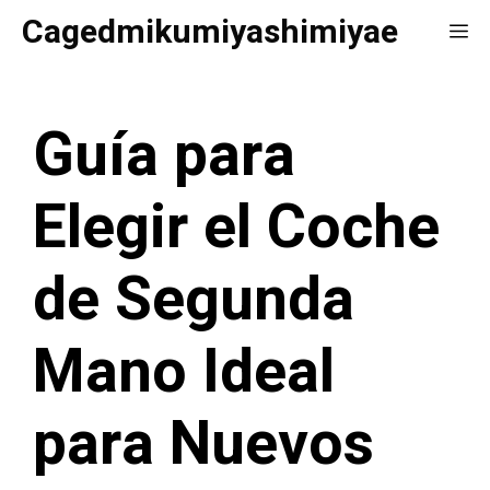
Saltar
Cagedmikumiyashimiyae
Me
al
contenido
Guía para
Elegir el Coche
de Segunda
Mano Ideal
para Nuevos