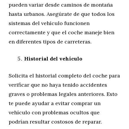
pueden variar desde caminos de montaña
hasta urbanos. Asegúrate de que todos los
sistemas del vehículo funcionen
correctamente y que el coche maneje bien
en diferentes tipos de carreteras.
Historial del vehículo
Solicita el historial completo del coche para
verificar que no haya tenido accidentes
graves o problemas legales anteriores. Esto
te puede ayudar a evitar comprar un
vehículo con problemas ocultos que
podrían resultar costosos de reparar.