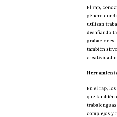
El rap, conoc
género donde
utilizan trab
desafiando ta
grabaciones. 
también sirve
creatividad n
Herramienta
En el rap, lo
que también c
trabalenguas 
complejos y 