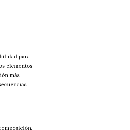
bilidad para
tos elementos
ción más
 secuencias
 composición,