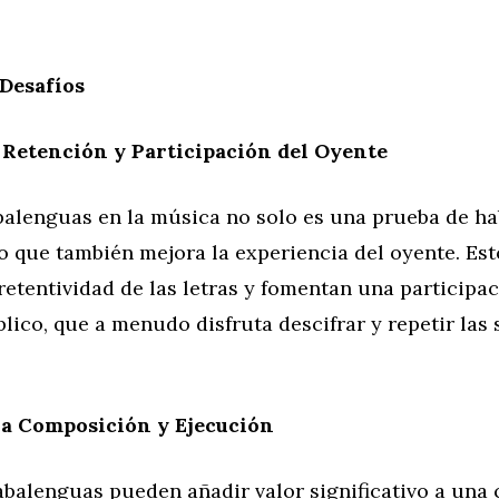
 Desafíos
 Retención y Participación del Oyente
balenguas en la música no solo es una prueba de ha
ino que también mejora la experiencia del oyente. Es
etentividad de las letras y fomentan una participa
blico, que a menudo disfruta descifrar y repetir las
la Composición y Ejecución
rabalenguas pueden añadir valor significativo a una