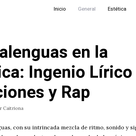
Inicio
General
Estética
alenguas en la
ca: Ingenio Lírico
iones y Rap
or
Caitriona
uas, con su intrincada mezcla de ritmo, sonido y si