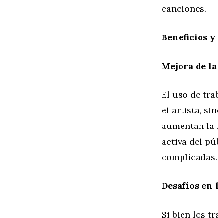
canciones.
Beneficios y
Mejora de la
El uso de tra
el artista, s
aumentan la r
activa del pú
complicadas.
Desafíos en 
Si bien los t