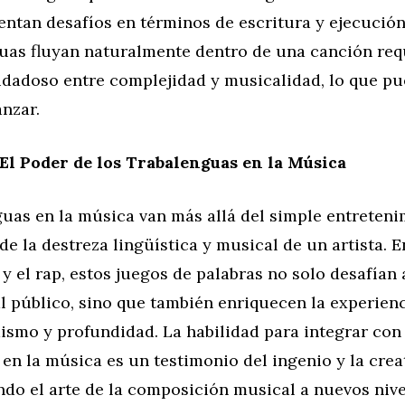
entan desafíos en términos de escritura y ejecución
guas fluyan naturalmente dentro de una canción req
uidadoso entre complejidad y musicalidad, lo que pu
anzar.
El Poder de los Trabalenguas en la Música
uas en la música van más allá del simple entreteni
e la destreza lingüística y musical de un artista. En
y el rap, estos juegos de palabras no solo desafían 
l público, sino que también enriquecen la experien
ismo y profundidad. La habilidad para integrar con
en la música es un testimonio del ingenio y la crea
ando el arte de la composición musical a nuevos niv