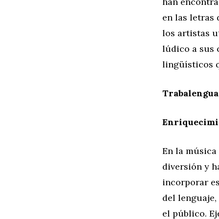
han encontra
en las letras
los artistas 
lúdico a sus 
lingüísticos 
Trabalenguas
Enriquecimi
En la música
diversión y h
incorporar es
del lenguaje
el público. 