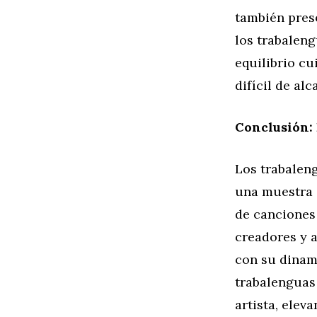
también pres
los trabalen
equilibrio c
difícil de alc
Conclusión: 
Los trabaleng
una muestra d
de canciones 
creadores y a
con su dinam
trabalenguas 
artista, elev