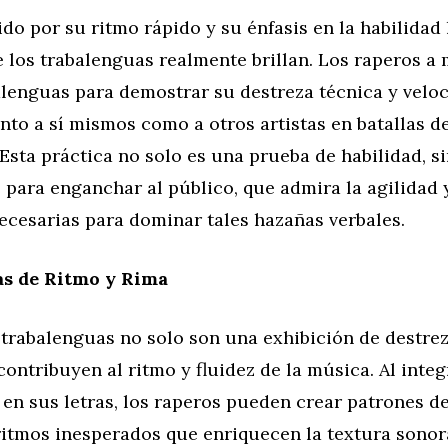
ido por su ritmo rápido y su énfasis en la habilidad l
 los trabalenguas realmente brillan. Los raperos 
alenguas para demostrar su destreza técnica y veloc
nto a sí mismos como a otros artistas en batallas d
Esta práctica no solo es una prueba de habilidad, s
 para enganchar al público, que admira la agilidad y
ecesarias para dominar tales hazañas verbales.
s de Ritmo y Rima
s trabalenguas no solo son una exhibición de destrez
ontribuyen al ritmo y fluidez de la música. Al integ
en sus letras, los raperos pueden crear patrones d
ritmos inesperados que enriquecen la textura sonor