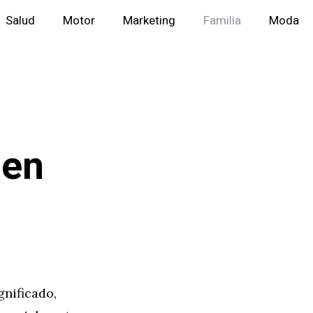
Salud
Motor
Marketing
Familia
Moda
 en
gnificado,