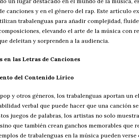
do un lugar destacado en el mundo de la música, e
 de canciones y en el género del rap. Este artículo 
utilizan trabalenguas para añadir complejidad, fluid
composiciones, elevando el arte de la música con r
que deleitan y sorprenden a la audiencia.
 en las Letras de Canciones
ento del Contenido Lírico
 pop y otros géneros, los trabalenguas aportan un 
abilidad verbal que puede hacer que una canción se
tos juegos de palabras, los artistas no solo muest
, sino que también crean ganchos memorables que 
Ejemplos de trabalenguas en la música pueden verse