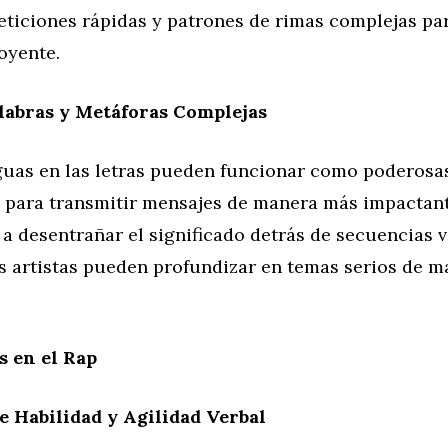
eticiones rápidas y patrones de rimas complejas par
oyente.
labras y Metáforas Complejas
guas en las letras pueden funcionar como poderosa
para transmitir mensajes de manera más impactante
 a desentrañar el significado detrás de secuencias 
s artistas pueden profundizar en temas serios de ma
s en el Rap
e Habilidad y Agilidad Verbal