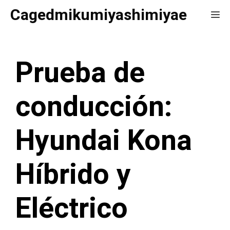
Saltar
Cagedmikumiyashimiyae
Me
al
contenido
Prueba de
conducción:
Hyundai Kona
Híbrido y
Eléctrico