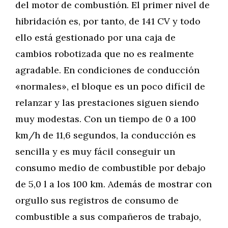
del motor de combustión. El primer nivel de
hibridación es, por tanto, de 141 CV y todo
ello está gestionado por una caja de
cambios robotizada que no es realmente
agradable. En condiciones de conducción
«normales», el bloque es un poco difícil de
relanzar y las prestaciones siguen siendo
muy modestas. Con un tiempo de 0 a 100
km/h de 11,6 segundos, la conducción es
sencilla y es muy fácil conseguir un
consumo medio de combustible por debajo
de 5,0 l a los 100 km. Además de mostrar con
orgullo sus registros de consumo de
combustible a sus compañeros de trabajo,