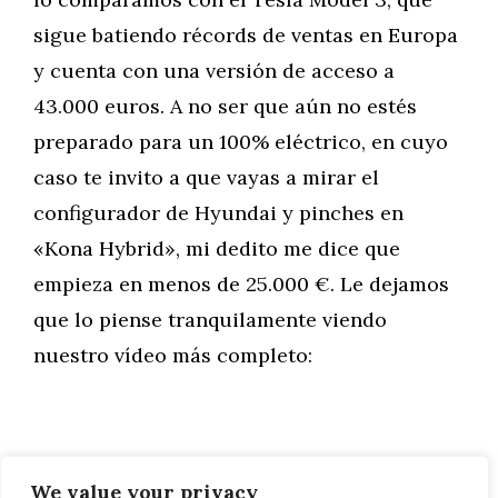
sigue batiendo récords de ventas en Europa
y cuenta con una versión de acceso a
43.000 euros. A no ser que aún no estés
preparado para un 100% eléctrico, en cuyo
caso te invito a que vayas a mirar el
configurador de Hyundai y pinches en
«Kona Hybrid», mi dedito me dice que
empieza en menos de 25.000 €. Le dejamos
que lo piense tranquilamente viendo
nuestro vídeo más completo:
We value your privacy
Categorías
Motor